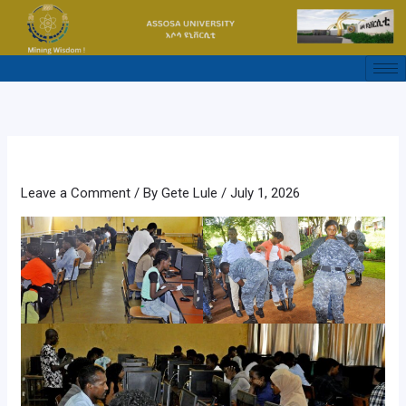
Skip
to
content
Leave a Comment
/ By
Gete Lule
/
July 1, 2026