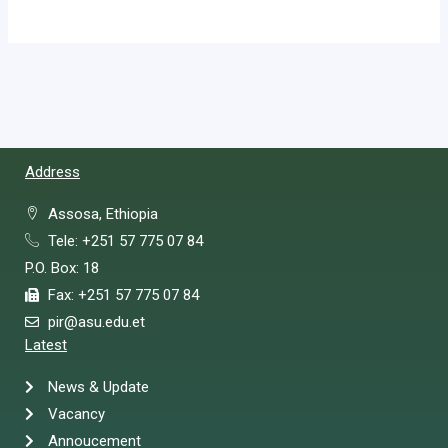
Address
Assosa, Ethiopia
Tele: +251 57 775 07 84
P.O. Box: 18
Fax: +251 57 775 07 84
pir@asu.edu.et
Latest
News & Update
Vacancy
Annoucement