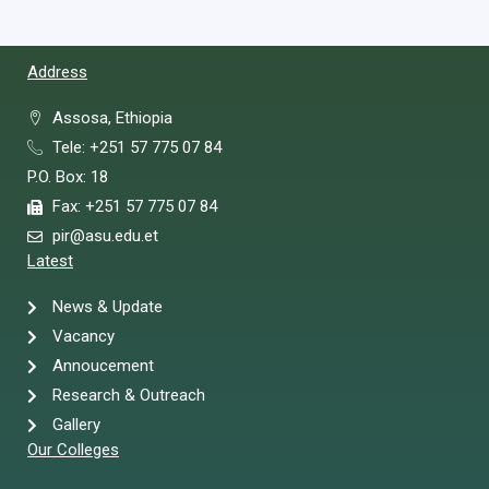
Address
Assosa, Ethiopia
Tele: +251 57 775 07 84
P.O. Box: 18
Fax: +251 57 775 07 84
pir@asu.edu.et
Latest
News & Update
Vacancy
Annoucement
Research & Outreach
Gallery
Our Colleges