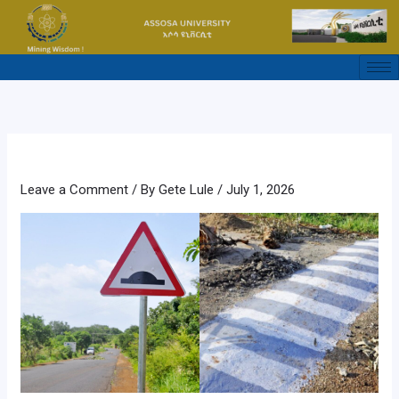
Skip
to
content
Leave a Comment
/ By
Gete Lule
/
July 1, 2026