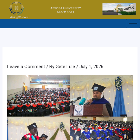
Skip
to
content
Leave a Comment
/ By
Gete Lule
/
July 1, 2026