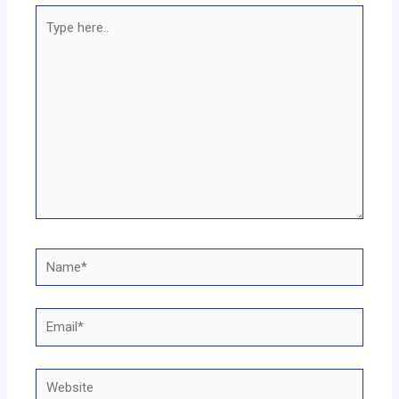
Type
here..
Name*
Email*
Website