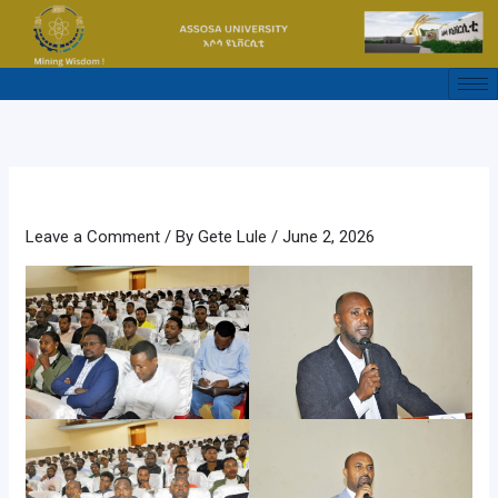
Skip
to
content
Leave a Comment
/ By
Gete Lule
/
June 2, 2026