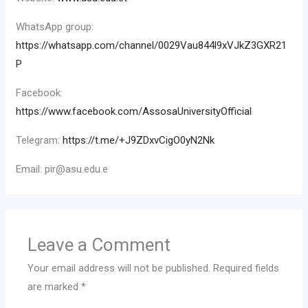
WhatsApp group:
https://whatsapp.com/channel/0029Vau844l9xVJkZ3GXR21
P
Facebook:
https://www.facebook.com/AssosaUniversityOfficial
Telegram:
https://t.me/+J9ZDxvCigO0yN2Nk
Email: pir@asu.edu.e
Leave a Comment
Your email address will not be published.
Required fields
are marked
*