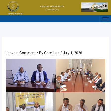
Skip
to
content
Leave a Comment
/ By
Gete Lule
/
July 1, 2026