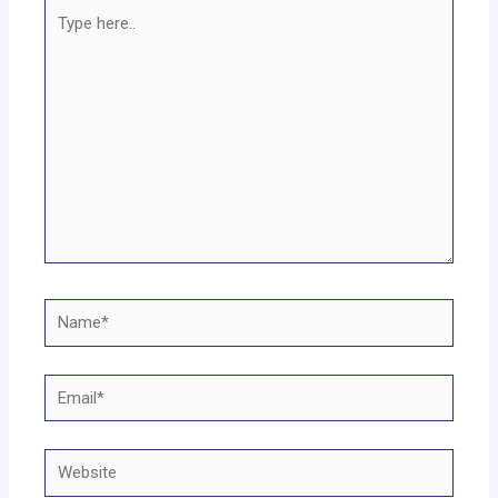
Type
here..
Name*
Email*
Website