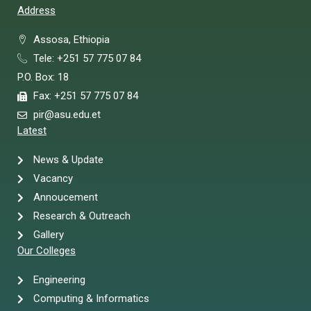
Address
Assosa, Ethiopia
Tele: +251 57 775 07 84
P.O. Box: 18
Fax: +251 57 775 07 84
pir@asu.edu.et
Latest
News & Update
Vacancy
Annoucement
Research & Outreach
Gallery
Our Colleges
Engineering
Computing & Informatics