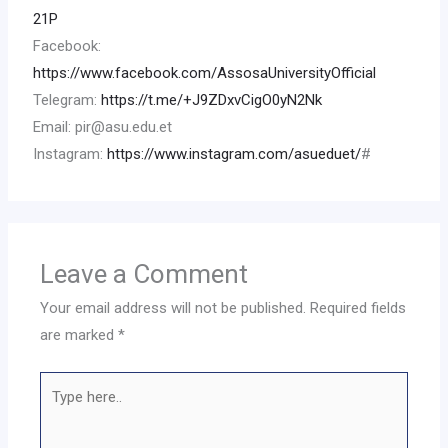
21P
Facebook:
https://www.facebook.com/AssosaUniversityOfficial
Telegram:
https://t.me/+J9ZDxvCigO0yN2Nk
Email: pir@asu.edu.et
Instagram:
https://www.instagram.com/asueduet/
#
Leave a Comment
Your email address will not be published.
Required fields
are marked
*
Type
here..