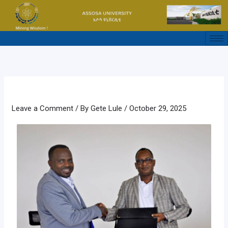
Skip
to
content
Leave a Comment
/ By
Gete Lule
/
October 29, 2025