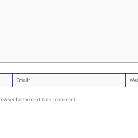
Email*
Webs
rowser for the next time I comment.