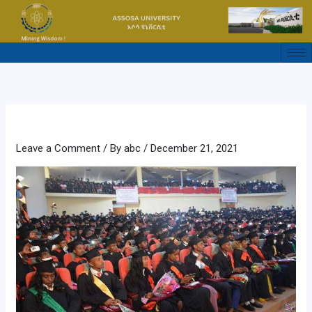
Skip
to
content
Leave a Comment
/ By
abc
/
December 21, 2021