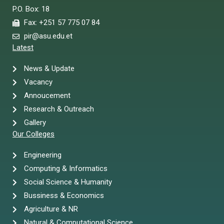
P.O. Box: 18
Fax: +251 57 775 07 84
pir@asu.edu.et
Latest
News & Update
Vacancy
Annoucement
Research & Outreach
Gallery
Our Colleges
Engineering
Computing & Informatics
Social Science & Humanity
Bussiness & Economics
Agriculture & NR
Natural & Computational Science