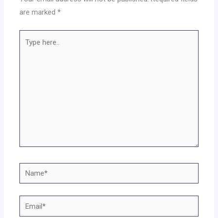
are marked
*
Type
here..
Name*
Email*