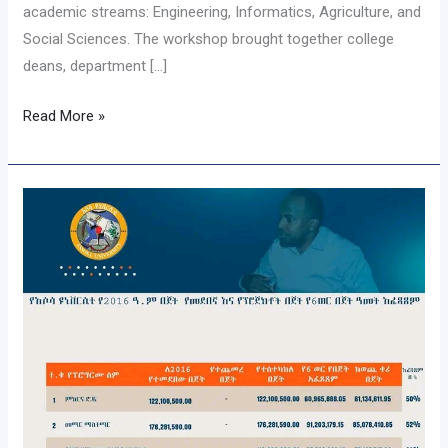
academic streams: Engineering, Informatics, Agriculture, and
Social Sciences. The workshop brought together college
deans, department […]
Read More »
የዩኒቨርሲቲው
የስድስት
ወር
በጀት
አፈጻጸም
መልካም
ውጤት
የታየበት
መሆኑ
ተገለጸ