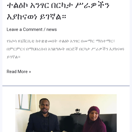
ተልዕኮ አንፃር በርካታ ሥራዎችን
እያከናወነ ይገኛል።
Leave a Comment
/
news
የአሶሳ ዩኒቨርሲቲ ከተቋቋመበት ተልዕኮ አንፃር በመማር ማስተማር፣
በምርምርና በማህበረሰብ አገልግሎት ዘርፎች በርካታ ሥራዎችን እያከናወነ
ይገኛል።
Read More »
ዩኒቨርሲቲው
ከቤኒሻንጉል
ጉሙዝ
ክልል
የቴክኒክና