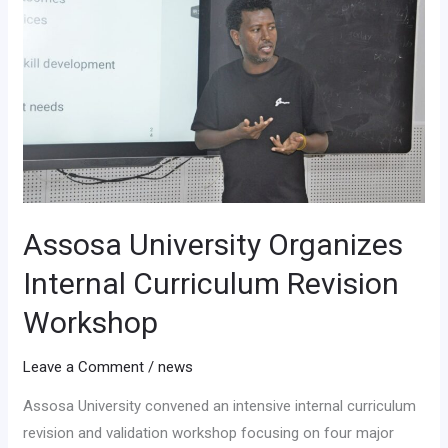
Organizes
Internal
Curriculum
Revision
Workshop
Assosa University Organizes
Internal Curriculum Revision
Workshop
Leave a Comment
/
news
Assosa University convened an intensive internal curriculum
revision and validation workshop focusing on four major