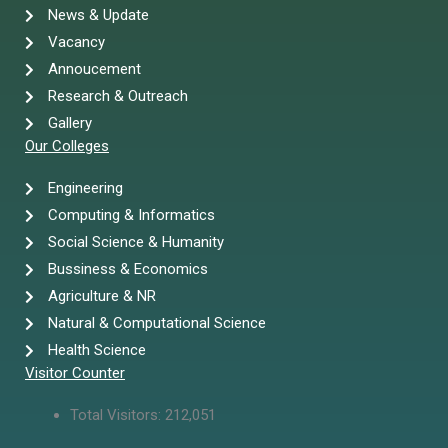
News & Update
Vacancy
Annoucement
Research & Outreach
Gallery
Our Colleges
Engineering
Computing & Informatics
Social Science & Humanity
Bussiness & Economics
Agriculture & NR
Natural & Computational Science
Health Science
Visitor Counter
Total Visitors:
212,051