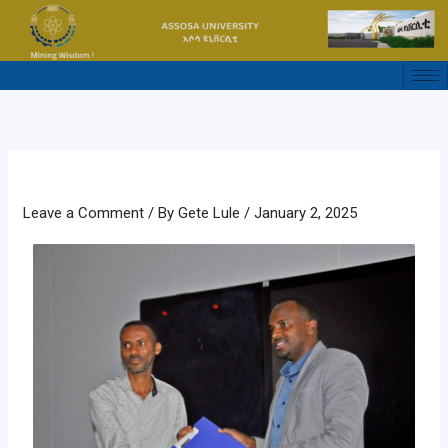
Skip
to
content
Leave a Comment
/ By
Gete Lule
/
January 2, 2025