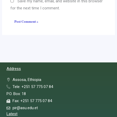
Save my name, email, and website in this browser
for the next time I comment.
Address
Assosa, Ethiopia
Tele: +251 57 775 07 84
P.O. Box: 18
Fax: +251 57 775 07 84
pir@asu.edu.et
Latest