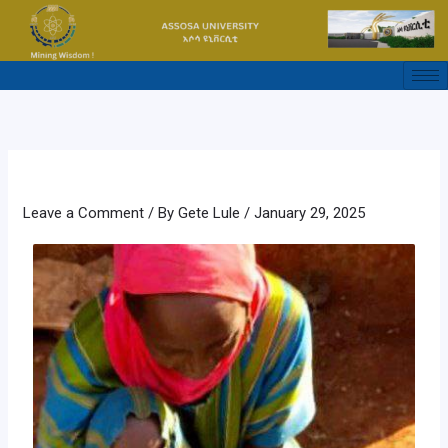
Skip
to
content
Leave a Comment
/ By
Gete Lule
/
January 29, 2025