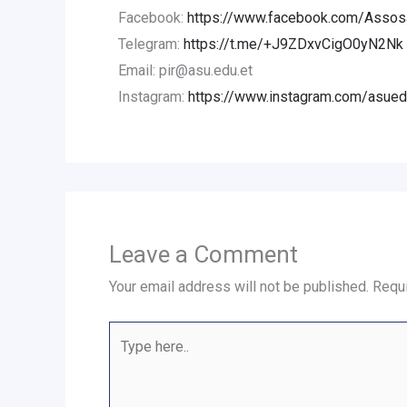
Facebook:
https://www.facebook.com/AssosaU
Telegram:
https://t.me/+J9ZDxvCigO0yN2Nk
Email: pir@asu.edu.et
Instagram:
https://www.instagram.com/asued
Leave a Comment
Your email address will not be published.
Requi
Type
here..