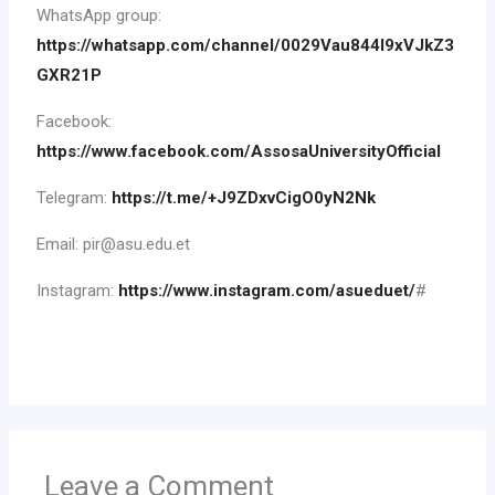
WhatsApp group:
https://whatsapp.com/channel/0029Vau844l9xVJkZ3
GXR21P
Facebook:
https://www.facebook.com/AssosaUniversityOfficial
Telegram:
https://t.me/+J9ZDxvCigO0yN2Nk
Email: pir@asu.edu.et
Instagram:
https://www.instagram.com/asueduet/
#
Leave a Comment