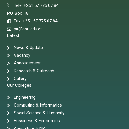
Tele: +251 57 775 07 84
P.O. Box: 18
Fax: +251 57 775 07 84
pir@asu.edu.et
Latest
News & Update
Vacancy
Annoucement
Research & Outreach
Gallery
Our Colleges
Engineering
Computing & Informatics
Social Science & Humanity
Bussiness & Economics
Agriculture & NR