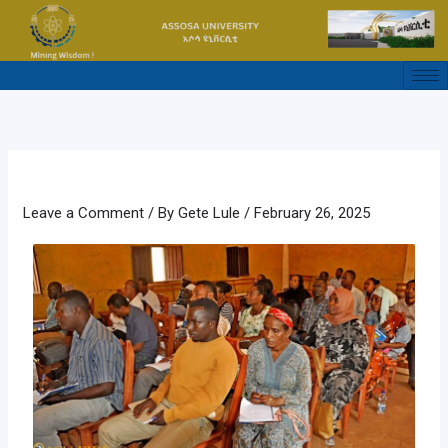
Skip
to
content
Leave a Comment
/ By
Gete Lule
/
February 26, 2025