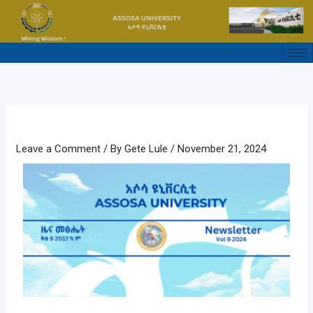
Skip
to
content
Leave a Comment
/ By
Gete Lule
/
November 21, 2024