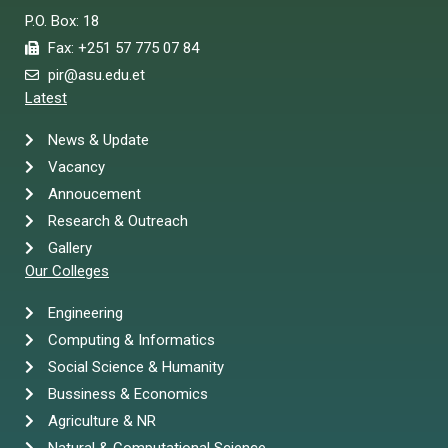
P.O. Box: 18
Fax: +251 57 775 07 84
pir@asu.edu.et
Latest
News & Update
Vacancy
Annoucement
Research & Outreach
Gallery
Our Colleges
Engineering
Computing & Informatics
Social Science & Humanity
Bussiness & Economics
Agriculture & NR
Natural & Computational Science