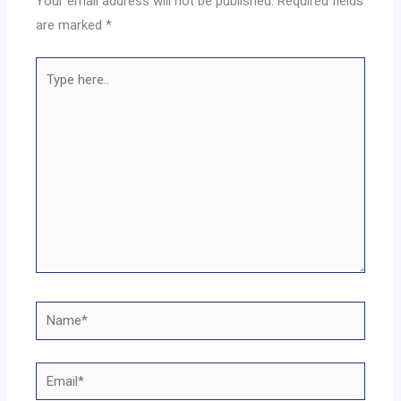
Your email address will not be published.
Required fields
are marked
*
Type
here..
Name*
Email*