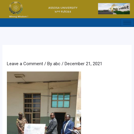
Skip
to
content
Leave a Comment
/ By
abc
/
December 21, 2021