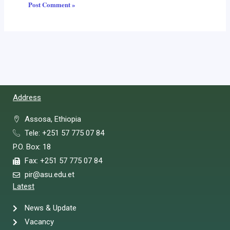
Address
Assosa, Ethiopia
Tele: +251 57 775 07 84
P.O. Box: 18
Fax: +251 57 775 07 84
pir@asu.edu.et
Latest
News & Update
Vacancy