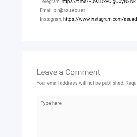
Telegram:
https://t.me/+J9ZDxvCigO0yN2Nk
Email: pir@asu.edu.et
Instagram:
https://www.instagram.com/asued
Leave a Comment
Your email address will not be published.
Requi
Type
here..