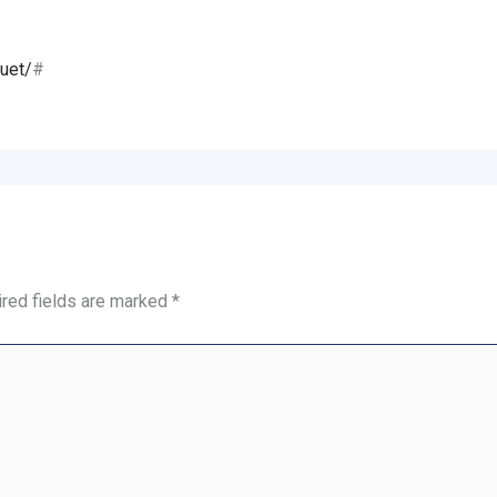
uet/
#
red fields are marked
*