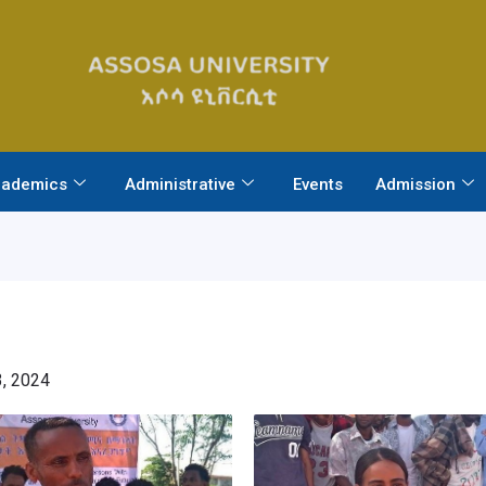
ademics
Administrative
Events
Admission
, 2024