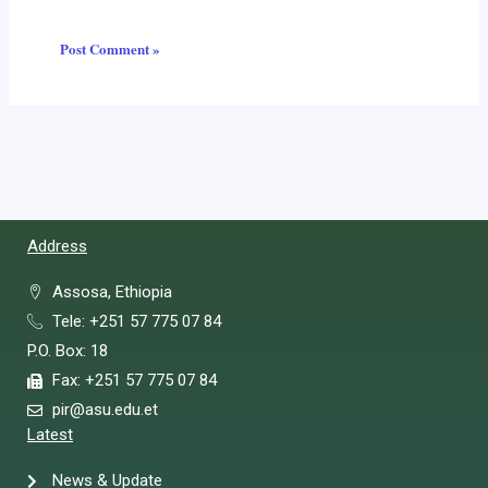
Address
Assosa, Ethiopia
Tele: +251 57 775 07 84
P.O. Box: 18
Fax: +251 57 775 07 84
pir@asu.edu.et
Latest
News & Update