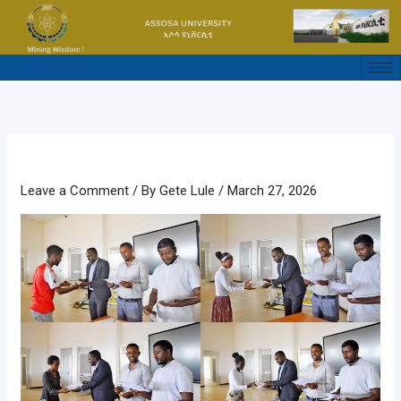
Skip
to
content
Leave a Comment
/ By
Gete Lule
/
March 27, 2026