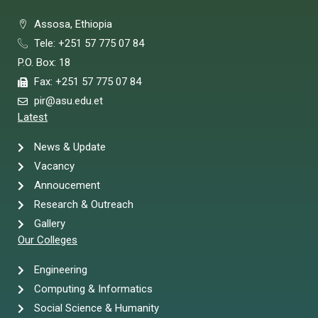
Assosa, Ethiopia
Tele: +251 57 775 07 84
P.O. Box: 18
Fax: +251 57 775 07 84
pir@asu.edu.et
Latest
News & Update
Vacancy
Annoucement
Research & Outreach
Gallery
Our Colleges
Engineering
Computing & Informatics
Social Science & Humanity