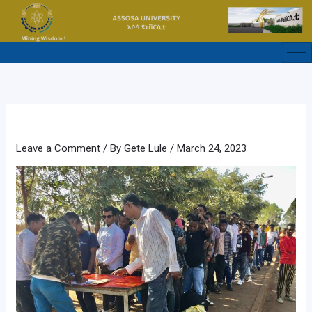
Skip
to
content
Leave a Comment
/ By
Gete Lule
/
March 24, 2023