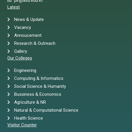
pir@asu.edu.et
Latest
News & Update
Vacancy
Annoucement
Research & Outreach
Gallery
Our Colleges
Engineering
Computing & Informatics
Social Science & Humanity
Bussiness & Economics
Agriculture & NR
Natural & Computational Science
Health Science
Visitor Counter