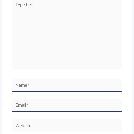
Type
here..
Name*
Email*
Website