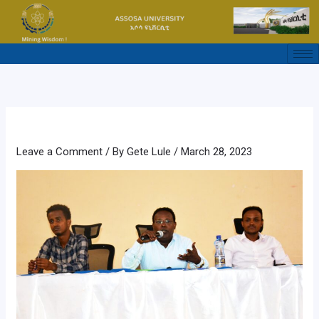
Skip
to
content
Leave a Comment
/ By
Gete Lule
/
March 28, 2023