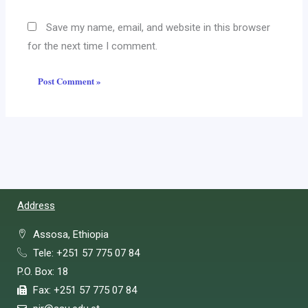
Save my name, email, and website in this browser
for the next time I comment.
Address
Assosa, Ethiopia
Tele: +251 57 775 07 84
P.O. Box: 18
Fax: +251 57 775 07 84