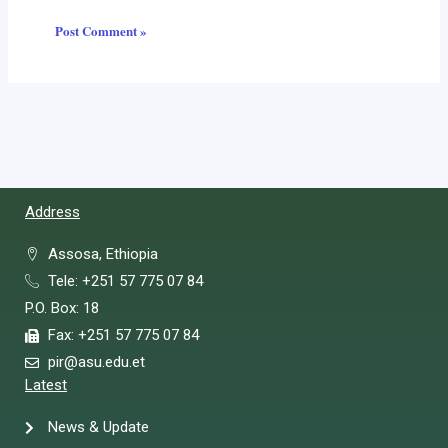
Address
Assosa, Ethiopia
Tele: +251 57 775 07 84
P.O. Box: 18
Fax: +251 57 775 07 84
pir@asu.edu.et
Latest
News & Update