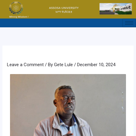
Skip
to
content
Leave a Comment
/ By
Gete Lule
/
December 10, 2024