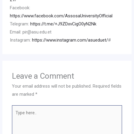
Facebook:
https://www.facebook.com/AssosaUniversityOfficial
Telegram:
https://t.me/+J9ZDxvCigO0yN2Nk
Email: pir@asu.edu.et
Instagram:
https://www.instagram.com/asueduet/
#
Leave a Comment
Your email address will not be published.
Required fields
are marked
*
Type
here..