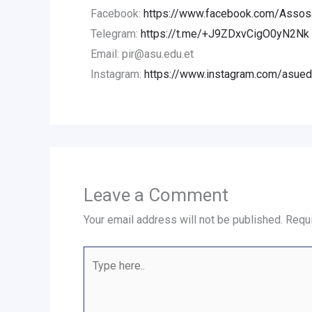
Facebook:
https://www.facebook.com/AssosaU
Telegram:
https://t.me/+J9ZDxvCigO0yN2Nk
Email: pir@asu.edu.et
Instagram:
https://www.instagram.com/asued
Leave a Comment
Your email address will not be published.
Requi
Type
here..