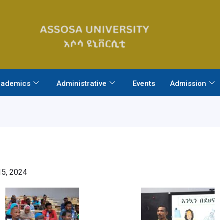
ademics
Administrative
Events
Admission
5, 2024