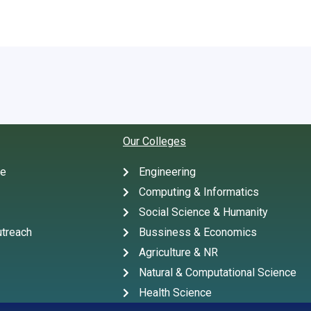
Our Colleges
te
Engineering
Computing & Informatics
Social Science & Humanity
treach
Bussiness & Economics
Agriculture & NR
Natural & Computational Science
Health Science