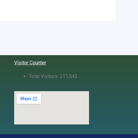
Visitor Counter
Total Visitors:
211,543