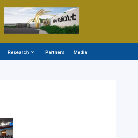
Research
Partners
Media