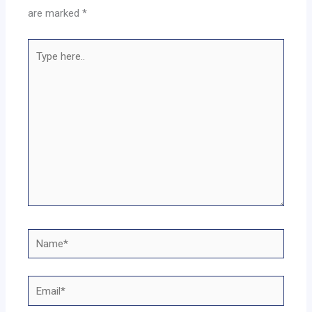
are marked
*
Type
here..
Name*
Email*