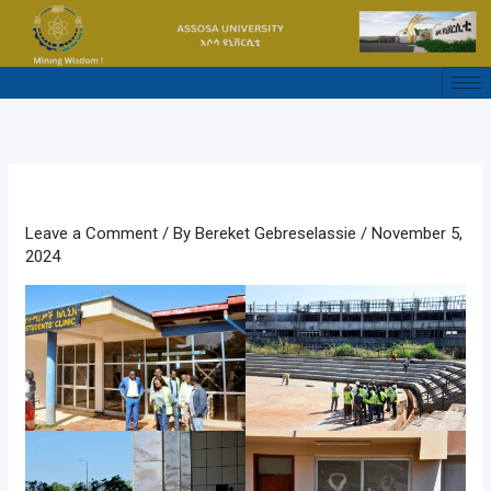
Skip
to
content
Leave a Comment
/ By
Bereket Gebreselassie
/
November 5,
2024