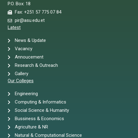
P.O. Box: 18
Fax: +251 57 775 07 84
pir@asu.edu.et
Latest
News & Update
Vacancy
Annoucement
Research & Outreach
Gallery
Our Colleges
Engineering
Computing & Informatics
Social Science & Humanity
Bussiness & Economics
Agriculture & NR
Natural & Computational Science