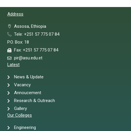
Address
Assosa, Ethiopia
Tele: +251 57 775 07 84
P.O. Box: 18
Fax: +251 57 775 07 84
pir@asu.edu.et
Latest
News & Update
Vacancy
Annoucement
Research & Outreach
Gallery
Our Colleges
Engineering